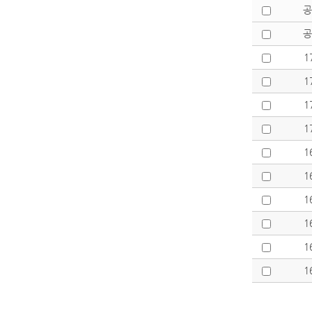
공
공
1
1
1
1
1
1
1
1
1
1