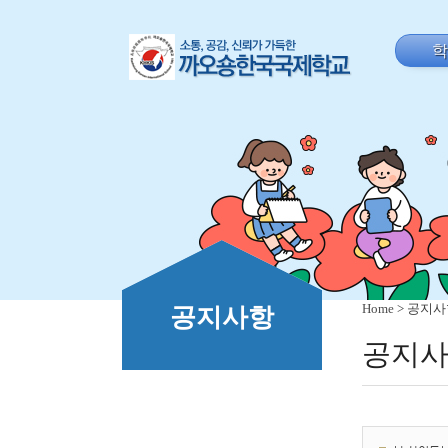
Home
> 공지
공지사항
공지