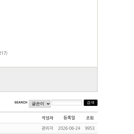
217)
등록일
작성자
조회
관리자
2026-06-24
9953