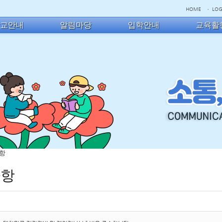
HOME
LOG
학교안내
알림마당
입학안내
교육활
사항
사항