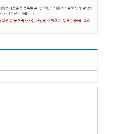
하는 내용물은 등록할 수 없으며, 이러한 게시물로 인해 발생하
관리자에게 문의바랍니다.
형 등)를 유출한 자는 처벌될 수 있으며, 등록된 글(글, 텍스