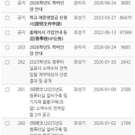
공지
2026학년도 학비인
관리자
2026-06-24
9685
상 안내
공지
학교 제증명발급 신청
최성기
2023-03-27
86470
서(證明文件申請)
공지
홈페이지 가입안내 등
최성기
2022-06-13
97984
(註冊學校HP公告)
263
2026학년도 학비인
관리자
2026-06-24
9685
상 안내
262
2025학년도 컴퓨터
최성기
2026-01-20
2642
실공사 소액수의 견적
입찰 계약대상자 선정
결과 및 공개
261
(招標文)2025년도
최성기
2026-01-09
2588
컴퓨터실 설비구축 및
기자재 물품구매(조
달) 소액수의 견적입
찰 2차 공고
260
(招標文)2025년도
최성기
2026-01-02
2789
컴퓨터실 설비구축 및