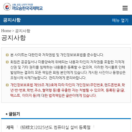
공지사항
메뉴 열기
Home
> 공지사항
공지사항
본 사이트는 대한민국 저작권법 및 개인정보보호법을 준수합니다.
회원은 공공질서나 미풍양속에 위배되는 내용과 타인의 저작권을 포함한 지적재
산권 및 기타 권리를 침해하는 내용물은 등록할 수 없으며, 이러한 게시물로 인해
발생하는 결과의 모든 책임은 회원 본인에게 있습니다.게시된 사진이나 동영상은
요청시에 삭제가능합니다. 관리자에게 문의바랍니다.
개인정보보호법 제59조 제3호에 따라 타인의 개인정보(주민번호,핸드폰번호,학
년-반-번호,학번,주소,혈액형 등)를 유출한 자는 처벌될 수 있으며, 등록된 글(글,
텍스트, 이미지 등)에 대한 법적책임은 글쓴이에게 있습니다.
제목
(招標文)2025년도 컴퓨터실 설비
등록일