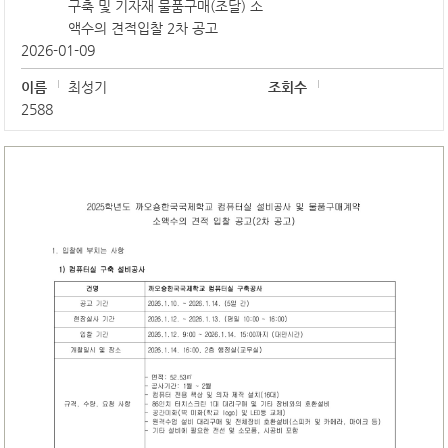
구축 및 기자재 물품구매(조달) 소
액수의 견적입찰 2차 공고
2026-01-09
이름
최성기
조회수
2588