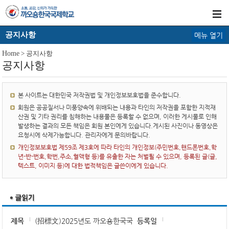
공지사항
메뉴 열기
Home
> 공지사항
공지사항
본 사이트는 대한민국 저작권법 및 개인정보보호법을 준수합니다.
회원은 공공질서나 미풍양속에 위배되는 내용과 타인의 저작권을 포함한 지적재
산권 및 기타 권리를 침해하는 내용물은 등록할 수 없으며, 이러한 게시물로 인해
발생하는 결과의 모든 책임은 회원 본인에게 있습니다.게시된 사진이나 동영상은
요청시에 삭제가능합니다. 관리자에게 문의바랍니다.
개인정보보호법 제59조 제3호에 따라 타인의 개인정보(주민번호,핸드폰번호,학
년-반-번호,학번,주소,혈액형 등)를 유출한 자는 처벌될 수 있으며, 등록된 글(글,
텍스트, 이미지 등)에 대한 법적책임은 글쓴이에게 있습니다.
제목
(招標文)2025년도 까오숑한국국
등록일