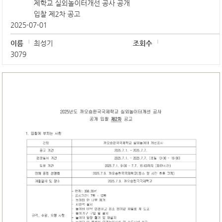
제학교 실외놀이터개선 공사 공개
입찰 제2차 공고
2025-07-01
이름
최성기
조회수
3079