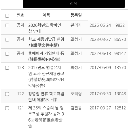
번호
제목
등록일
공지
2026학년도 학비인
관리자
2026-06-24
9832
상 안내
공지
학교 제증명발급 신청
최성기
2023-03-27
86570
서(證明文件申請)
공지
홈페이지 가입안내 등
최성기
2022-06-13
98142
(註冊學校HP公告)
123
2017년도 병설유치
최성기
2017-05-09
13570
원 교사 신규채용공고
(聘請幼兒園&#2594
5;師公告)
122
청명절 연휴 학교휴업
조익정
2017-03-30
13048
안내 連假不上課
121
제 36회 스승의 날 정
김관응
2017-03-27
12512
부포상 추천자 공개 3
6回老師節推薦者公
告