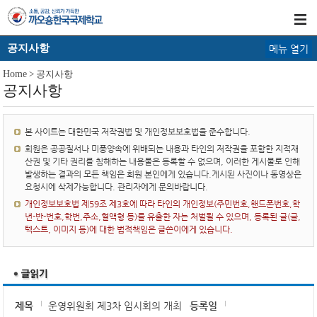
공지사항
메뉴 열기
Home
> 공지사항
공지사항
본 사이트는 대한민국 저작권법 및 개인정보보호법을 준수합니다.
회원은 공공질서나 미풍양속에 위배되는 내용과 타인의 저작권을 포함한 지적재
산권 및 기타 권리를 침해하는 내용물은 등록할 수 없으며, 이러한 게시물로 인해
발생하는 결과의 모든 책임은 회원 본인에게 있습니다.게시된 사진이나 동영상은
요청시에 삭제가능합니다. 관리자에게 문의바랍니다.
개인정보보호법 제59조 제3호에 따라 타인의 개인정보(주민번호,핸드폰번호,학
년-반-번호,학번,주소,혈액형 등)를 유출한 자는 처벌될 수 있으며, 등록된 글(글,
텍스트, 이미지 등)에 대한 법적책임은 글쓴이에게 있습니다.
제목
운영위원회 제3차 임시회의 개최
등록일