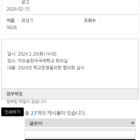
공고
2024-02-15
이름
최성기
조회수
5628
일시: 2024.2.20(화)14:00
장소: 까오숑한국국제학교 회의실
내용: 2024년 학교운영을위한 협의회 실시
첨부파일
첨부된 파일이 없습니다
인쇄하기
총
27
개의 게시물이 있습니다.