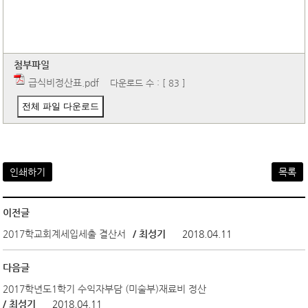
첨부파일
급식비정산표.pdf
다운로드 수 : [ 83 ]
전체 파일 다운로드
인쇄하기
목록
이전글
2017학교회계세입세출 결산서
/ 최성기
2018.04.11
다음글
2017학년도1학기 수익자부담 (미술부)재료비 정산
/ 최성기
2018.04.11