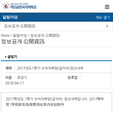
알림마당
메뉴 열기
정보공개 公開資訊
Home
>
알림마당
>
정보공개 公開資訊
정보공개 公開資訊
제목
2017년도1학기 수익자부담(급식비)정산내역
이름
최성기
등록일
2018-04-11
2017학년도 1학기 수익자부담(급식비) 정산내역입니다. 2017學年
度1學期家長負擔費用結算內容如附件。