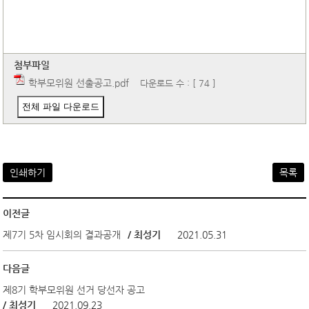
첨부파일
학부모위원 선출공고.pdf
다운로드 수 : [ 74 ]
전체 파일 다운로드
인쇄하기
목록
이전글
제7기 5차 임시회의 결과공개
/ 최성기
2021.05.31
다음글
제8기 학부모위원 선거 당선자 공고
/ 최성기
2021.09.23