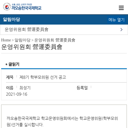
알림마당
메뉴 열기
운영위원회 營運委員會
Home
>
알림마당
>
운영위원회 營運委員會
운영위원회 營運委員會
제목
제8기 학부모위원 선거 공고
이름
최성기
등록일
2021-09-16
까오숑한국국제학교 학교운영위원회에서는 학교운영위원(학부모위
원)선거를 실시합니다.