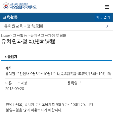
교육활동
메뉴 열기
유치원교육과정 幼兒園
Home
>
교육활동
>
유치원교육과정 幼兒園
유치원과정 幼兒園課程
제목
유치원 주간안내 9월5주~10월1주 幼兒園課程計畫表9月5週~10月1週
이름
조익정
등록일
2018-09-20
안녕하세요, 유치원 주간교육계획 9월 5주~ 10월1주입니다.
붙임파일을 많이 이용하사기 바랍니다.