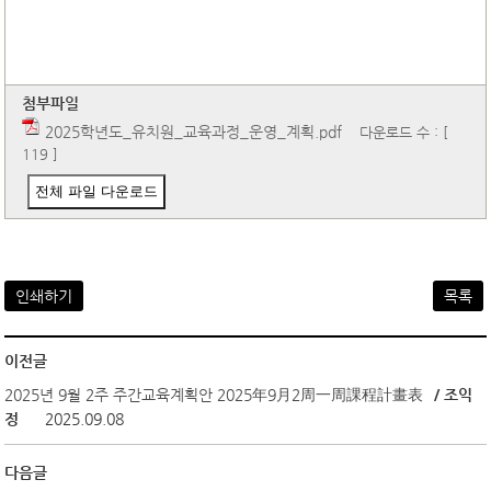
첨부파일
2025학년도_유치원_교육과정_운영_계획.pdf
다운로드 수 : [
119 ]
전체 파일 다운로드
인쇄하기
목록
이전글
2025년 9월 2주 주간교육계획안 2025年9月2周一周課程計畫表
/ 조익
정
2025.09.08
다음글