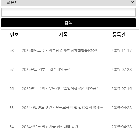
번호
제목
등록일
58
2025학년도 수익자부담경비(현장체험학습)정산내역 공...
2025-11-17
57
2025년도 기부금 접수내역 공개
2025-07-28
56
2025년두 수익자부담경비(졸업여행)정산내역공개
2025-07-16
55
2024사업연도 연간기부금모금액 및 활용실적 명세서 공...
2025-04-28
54
2024학년도 발전기금 집행내역 공개
2025-04-28