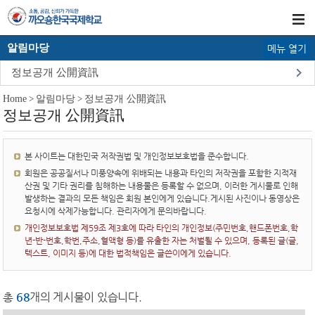
알림마당
메뉴 열기
정보공개 公開資訊
Home
>
알림마당
>
정보공개 公開資訊
정보공개 公開資訊
본 사이트는 대한민국 저작권법 및 개인정보보호법을 준수합니다.
회원은 공공질서나 미풍양속에 위배되는 내용과 타인의 저작권을 포함한 지적재
산권 및 기타 권리를 침해하는 내용물은 등록할 수 없으며, 이러한 게시물로 인해
발생하는 결과의 모든 책임은 회원 본인에게 있습니다.게시된 사진이나 동영상은
요청시에 삭제가능합니다. 관리자에게 문의바랍니다.
개인정보보호법 제59조 제3호에 따라 타인의 개인정보(주민번호,핸드폰번호,학
년-반-번호,학번,주소,혈액형 등)를 유출한 자는 처벌될 수 있으며, 등록된 글(글,
텍스트, 이미지 등)에 대한 법적책임은 글쓴이에게 있습니다.
총
68
개의 게시물이 있습니다.