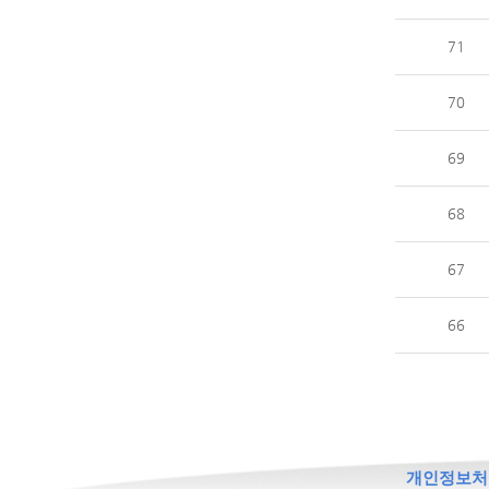
71
70
69
68
67
66
개인정보처