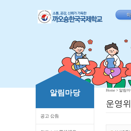
Home
>
알림마
알림마당
운영위
공고 公告