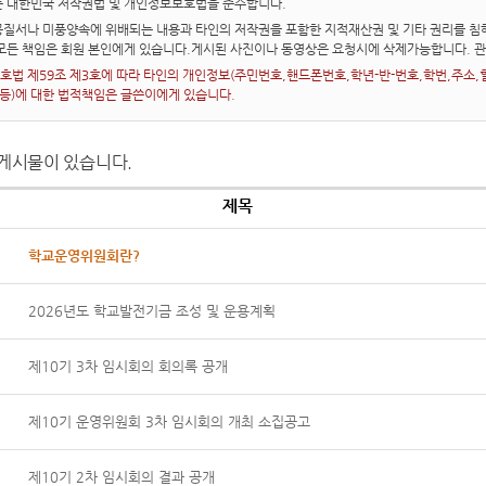
는 대한민국 저작권법 및 개인정보보호법을 준수합니다.
질서나 미풍양속에 위배되는 내용과 타인의 저작권을 포함한 지적재산권 및 기타 권리를 침해
 모든 책임은 회원 본인에게 있습니다.게시된 사진이나 동영상은 요청시에 삭제가능합니다. 
법 제59조 제3호에 따라 타인의 개인정보(주민번호,핸드폰번호,학년-반-번호,학번,주소,혈액
 등)에 대한 법적책임은 글쓴이에게 있습니다.
게시물이 있습니다.
제목
학교운영위원회란?
2026년도 학교발전기금 조성 및 운용계획
제10기 3차 임시회의 회의록 공개
제10기 운영위원회 3차 임시회의 개최 소집공고
제10기 2차 임시회의 결과 공개