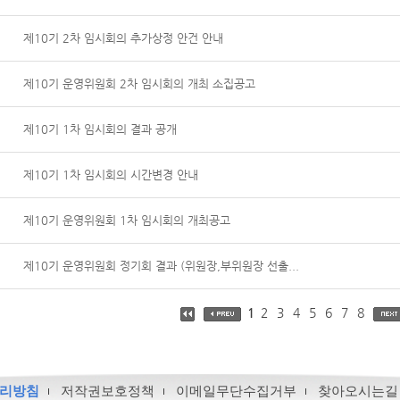
제10기 2차 임시회의 추가상정 안건 안내
제10기 운영위원회 2차 임시회의 개최 소집공고
제10기 1차 임시회의 결과 공개
제10기 1차 임시회의 시간변경 안내
제10기 운영위원회 1차 임시회의 개최공고
제10기 운영위원회 정기회 결과 (위원장,부위원장 선출...
1
2
3
4
5
6
7
8
리방침
저작권보호정책
이메일무단수집거부
찾아오시는길