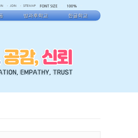
FONT SIZE
100%
IN
JOIN
SITEMAP
동
방과후학교
한글학교