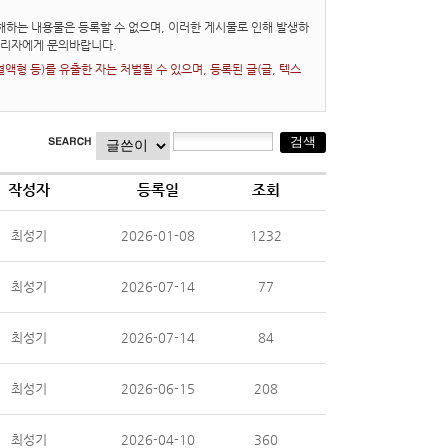
하는 내용물은 등록할 수 없으며, 이러한 게시물로 인해 발생하
관리자에게 문의바랍니다.
형 등)를 유출한 자는 처벌될 수 있으며, 등록된 글(글, 텍스
작성자
등록일
조회
최성기
2026-01-08
1232
최성기
2026-07-14
77
최성기
2026-07-14
84
최성기
2026-06-15
208
최성기
2026-04-10
360