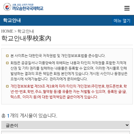
학교안내
메뉴 열기
HOME
>
학교안내
학교안내學校案內
본 사이트는 대한민국 저작권법 및 개인정보보호법을 준수합니다.
회원은 공공질서나 미풍양속에 위배되는 내용과 타인의 저작권을 포함한 지적재
산권 및 기타 권리를 침해하는 내용물은 등록할 수 없으며, 이러한 게시물로 인해
발생하는 결과의 모든 책임은 회원 본인에게 있습니다.게시된 사진이나 동영상은
요청시에 삭제가능합니다. 관리자에게 문의바랍니다.
개인정보보호법 제59조 제3호에 따라 타인의 개인정보(주민번호,핸드폰번호,학
년-반-번호,학번,주소,혈액형 등)를 유출한 자는 처벌될 수 있으며, 등록된 글(글,
텍스트, 이미지 등)에 대한 법적책임은 글쓴이에게 있습니다.
총
1
개의 게시물이 있습니다.